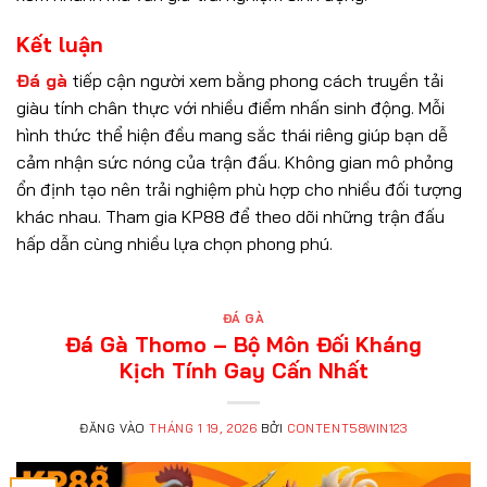
Kết luận
Đá gà
tiếp cận người xem bằng phong cách truyền tải
giàu tính chân thực với nhiều điểm nhấn sinh động. Mỗi
hình thức thể hiện đều mang sắc thái riêng giúp bạn dễ
cảm nhận sức nóng của trận đấu. Không gian mô phỏng
ổn định tạo nên trải nghiệm phù hợp cho nhiều đối tượng
khác nhau. Tham gia KP88 để theo dõi những trận đấu
hấp dẫn cùng nhiều lựa chọn phong phú.
ĐÁ GÀ
Đá Gà Thomo – Bộ Môn Đối Kháng
Kịch Tính Gay Cấn Nhất
ĐĂNG VÀO
THÁNG 1 19, 2026
BỞI
CONTENT58WIN123