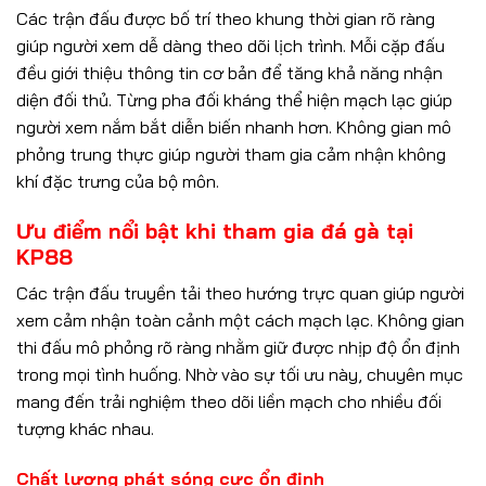
Các trận đấu được bố trí theo khung thời gian rõ ràng
giúp người xem dễ dàng theo dõi lịch trình. Mỗi cặp đấu
đều giới thiệu thông tin cơ bản để tăng khả năng nhận
diện đối thủ. Từng pha đối kháng thể hiện mạch lạc giúp
người xem nắm bắt diễn biến nhanh hơn. Không gian mô
phỏng trung thực giúp người tham gia cảm nhận không
khí đặc trưng của bộ môn.
Ưu điểm nổi bật khi tham gia đá gà tại
KP88
Các trận đấu truyền tải theo hướng trực quan giúp người
xem cảm nhận toàn cảnh một cách mạch lạc. Không gian
thi đấu mô phỏng rõ ràng nhằm giữ được nhịp độ ổn định
trong mọi tình huống. Nhờ vào sự tối ưu này, chuyên mục
mang đến trải nghiệm theo dõi liền mạch cho nhiều đối
tượng khác nhau.
Chất lượng phát sóng cực ổn định