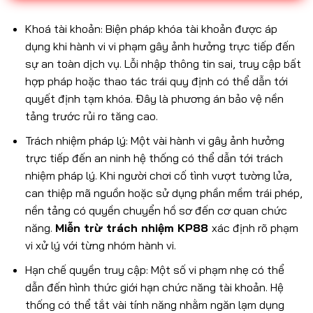
Khoá tài khoản: Biện pháp khóa tài khoản được áp
dụng khi hành vi vi phạm gây ảnh hưởng trực tiếp đến
sự an toàn dịch vụ. Lỗi nhập thông tin sai, truy cập bất
hợp pháp hoặc thao tác trái quy định có thể dẫn tới
quyết định tạm khóa. Đây là phương án bảo vệ nền
tảng trước rủi ro tăng cao.
Trách nhiệm pháp lý: Một vài hành vi gây ảnh hưởng
trực tiếp đến an ninh hệ thống có thể dẫn tới trách
nhiệm pháp lý. Khi người chơi cố tình vượt tường lửa,
can thiệp mã nguồn hoặc sử dụng phần mềm trái phép,
nền tảng có quyền chuyển hồ sơ đến cơ quan chức
năng.
Miễn trừ trách nhiệm KP88
xác định rõ phạm
vi xử lý với từng nhóm hành vi.
Hạn chế quyền truy cập: Một số vi phạm nhẹ có thể
dẫn đến hình thức giới hạn chức năng tài khoản. Hệ
thống có thể tắt vài tính năng nhằm ngăn lạm dụng