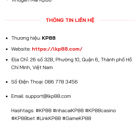
THÔNG TIN LIÊN HỆ
Thương hiệu:
KP88
Website:
https://lkp88.com/
Địa Chỉ: 26 số 32B, Phường 10, Quận 6, Thành phố Hồ
Chí Minh, Việt Nam
Số Điện Thoại: 086 778 3456
Email:
support@lkp88.com
Hashtags: #KP88 #nhacaiKP88 #KP88casino
#KP88bet #LinkKP88 #GameKP88