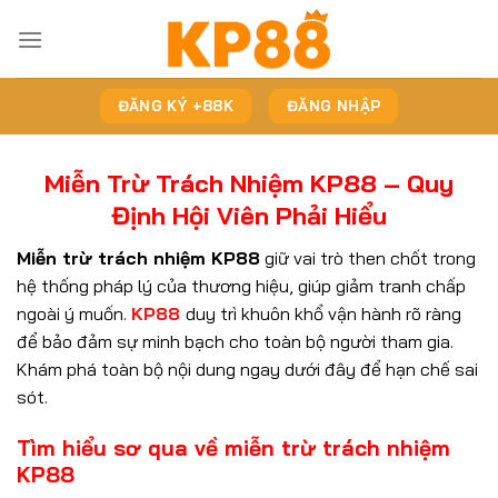
Bỏ
qua
nội
dung
ĐĂNG KÝ +88K
ĐĂNG NHẬP
Miễn Trừ Trách Nhiệm KP88 – Quy
Định Hội Viên Phải Hiểu
Miễn trừ trách nhiệm KP88
giữ vai trò then chốt trong
hệ thống pháp lý của thương hiệu, giúp giảm tranh chấp
ngoài ý muốn.
KP88
duy trì khuôn khổ vận hành rõ ràng
để bảo đảm sự minh bạch cho toàn bộ người tham gia.
Khám phá toàn bộ nội dung ngay dưới đây để hạn chế sai
sót.
Tìm hiểu sơ qua về miễn trừ trách nhiệm
KP88