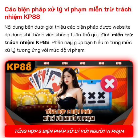
Các biện pháp xử lý vi phạm miễn trừ trách
nhiệm KP88
Nội dung bên dưới giới thiệu các biện pháp được website
áp dụng khi thành viên không tuân thủ quy định
miễn trừ
trách nhiệm KP88
. Phần này giúp bạn hiểu rõ từng mức
xử lý tương ứng với mức độ vi phạm.
TỔNG HỢP 3 BIỆN PHÁP XỬ LÝ VỚI NGƯỜI VI PHẠM