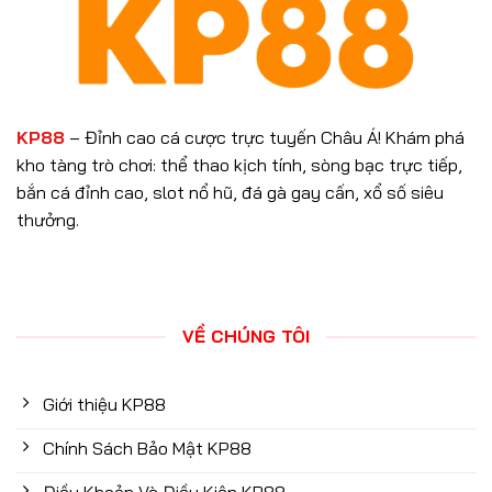
KP88
– Đỉnh cao cá cược trực tuyến Châu Á! Khám phá
kho tàng trò chơi: thể thao kịch tính, sòng bạc trực tiếp,
bắn cá đỉnh cao, slot nổ hũ, đá gà gay cấn, xổ số siêu
thưởng.
VỀ CHÚNG TÔI
Giới thiệu KP88
Chính Sách Bảo Mật KP88
Điều Khoản Và Điều Kiện KP88