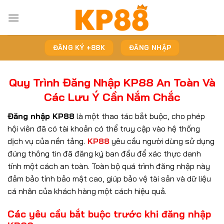
Bỏ
qua
nội
dung
ĐĂNG KÝ +88K
ĐĂNG NHẬP
Quy Trình Đăng Nhập KP88 An Toàn Và
Các Lưu Ý Cần Nắm Chắc
Đăng nhập KP88
là một thao tác bắt buộc, cho phép
hội viên đã có tài khoản có thể truy cập vào hệ thống
dịch vụ của nền tảng.
KP88
yêu cầu người dùng sử dụng
đúng thông tin đã đăng ký ban đầu để xác thực danh
tính một cách an toàn. Toàn bộ quá trình đăng nhập này
đảm bảo tính bảo mật cao, giúp bảo vệ tài sản và dữ liệu
cá nhân của khách hàng một cách hiệu quả.
Các yêu cầu bắt buộc trước khi đăng nhập