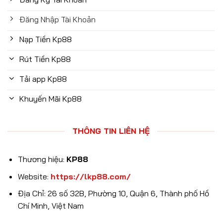
Đăng Nhập Tài Khoản
Nạp Tiền Kp88
Rút Tiền Kp88
Tải app Kp88
Khuyến Mãi Kp88
THÔNG TIN LIÊN HỆ
Thương hiệu:
KP88
Website:
https://lkp88.com/
Địa Chỉ: 26 số 32B, Phường 10, Quận 6, Thành phố Hồ
Chí Minh, Việt Nam